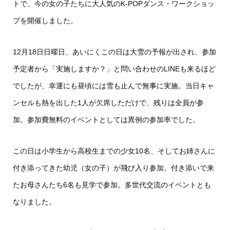
トで、今の女の子たちに大人気のK-POPダンス・ワークショッ
プを開催しました。
12月18日日曜日、あいにくこの日は大雪の予報が出され、参加
予定者から「実施しますか？」と問い合わせのLINEも来るほど
でしたが、幸運にも昼頃には雪も止んで無事に実施。当日キャ
ンセルも熱を出した1人が欠席しただけで、残りは全員が参
加。参加費無料のイベントとしては異例の参加率でした。
この日は小学生から高校生までの少女10名、そしてお姉さんに
付き添ってきた幼児（女の子）が飛び入り参加。付き添いで来
たお母さんたち6名も見学で参加。多世代交流のイベントとも
なりました。