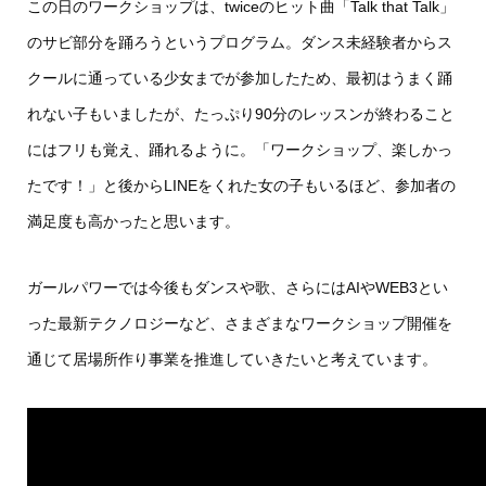
この日のワークショップは、twiceのヒット曲「Talk that Talk」
のサビ部分を踊ろうというプログラム。ダンス未経験者からス
クールに通っている少女までが参加したため、最初はうまく踊
れない子もいましたが、たっぷり90分のレッスンが終わること
にはフリも覚え、踊れるように。「ワークショップ、楽しかっ
たです！」と後からLINEをくれた女の子もいるほど、参加者の
満足度も高かったと思います。
ガールパワーでは今後もダンスや歌、さらにはAIやWEB3とい
った最新テクノロジーなど、さまざまなワークショップ開催を
通じて居場所作り事業を推進していきたいと考えています。