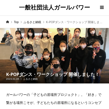
一般社団法人ガールパワー
Top
ふるさと納税
K-POPダンス・ワークショップ 開催しました！
K-POPダンス・ワークショップ 開催しました！
2023.01.05
ふるさと納税
ガールパワーの「子どもの居場所プロジェクト」。「好き」で
繋がる場所こそが、子どもたちの居場所になるというコンセプ