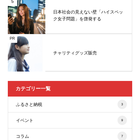
5
日本社会の見えない壁「ハイスペッ
ク女子問題」を啓発する
PR
チャリティグッズ販売
カテゴリー一覧
ふるさと納税
3
イベント
9
コラム
7