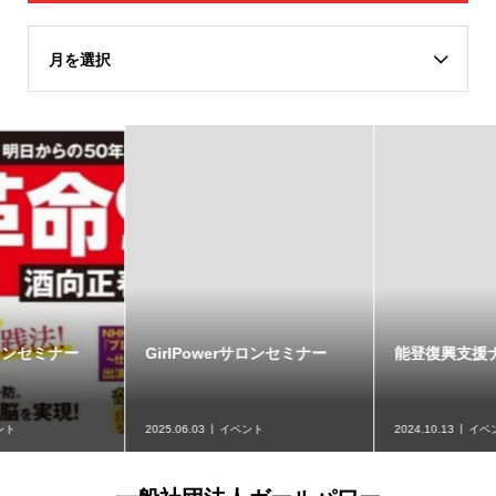
月を選択
GirlPowerサロンセミナー
能登復興支援ナイト
2025.06.03
イベント
2024.10.13
イベント